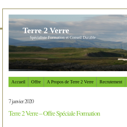
Terre 2 Verre
Spécialiste Formation et Conseil Durable
Accueil
Offre
A Propos de Terre 2 Verre
Recrutement
7 janvier 2020
Terre 2 Verre – Offre Spéciale Formation