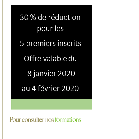
Pour consulter nos
formations