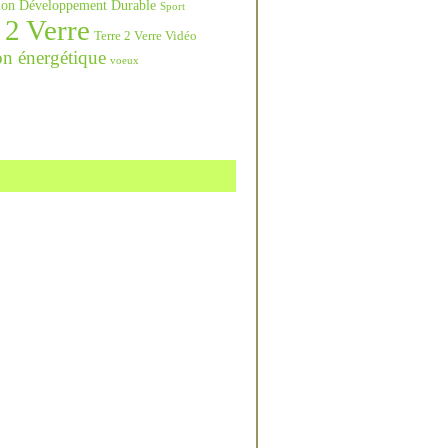
ation Développement Durable
Sport
 2 Verre
Terre 2 Verre Vidéo
on énergétique
voeux