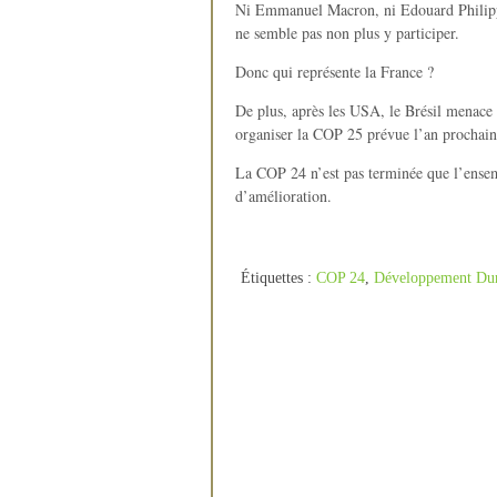
Ni Emmanuel Macron, ni Edouard Philippe
ne semble pas non plus y participer.
Donc qui représente la France ?
De plus, après les USA, le Brésil menace 
organiser la COP 25 prévue l’an prochain
La COP 24 n’est pas terminée que l’ensemb
d’amélioration.
Étiquettes :
COP 24
,
Développement Dur