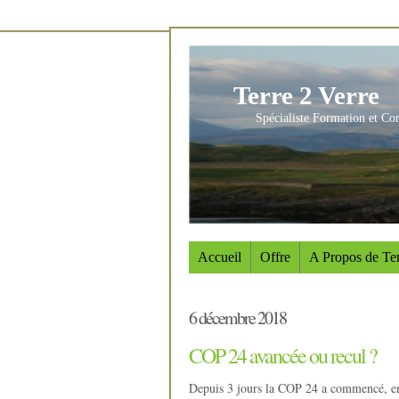
Terre 2 Verre
Spécialiste Formation et Co
Accueil
Offre
A Propos de Ter
6 décembre 2018
COP 24 avancée ou recul ?
Depuis 3 jours la COP 24 a commencé, en 