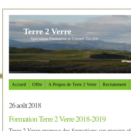
Terre 2 Verre
Spécialiste Formation et Conseil Durable
Accueil
Offre
A Propos de Terre 2 Verre
Recrutement
26 août 2018
Formation Terre 2 Verre 2018-2019
Terre 2 Verre propose des formations sur mesure af