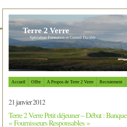
Terre 2 Verre
Spécialiste Formation et Conseil Durable
Accueil
Offre
A Propos de Terre 2 Verre
Recrutement
21 janvier 2012
Terre 2 Verre Petit déjeuner – Débat : Banqu
« Fournisseurs Responsables »