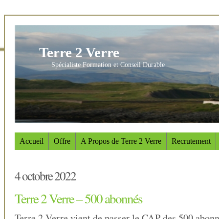
Terre 2 Verre
Spécialiste Formation et Conseil Durable
Accueil
Offre
A Propos de Terre 2 Verre
Recrutement
4 octobre 2022
Terre 2 Verre – 500 abonnés
Terre 2 Verre vient de passer le CAP des 500 abonn