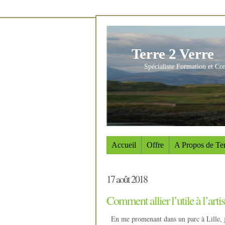
Terre 2 Verre
Spécialiste Formation et Co
Accueil
Offre
A Propos de Ter
17 août 2018
Comment allier l’utile à l’arti
En me promenant dans un parc à Lille, j’