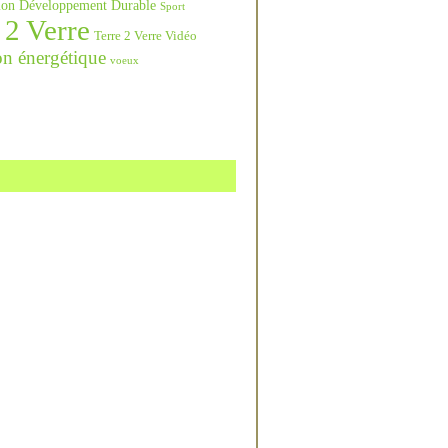
ation Développement Durable
Sport
 2 Verre
Terre 2 Verre Vidéo
on énergétique
voeux