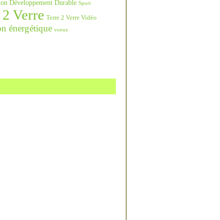
ation Développement Durable
Sport
 2 Verre
Terre 2 Verre Vidéo
on énergétique
voeux