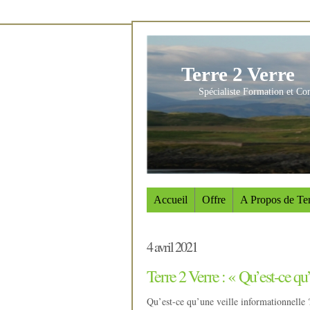
Terre 2 Verre
Spécialiste Formation et Co
Accueil
Offre
A Propos de Ter
4 avril 2021
Terre 2 Verre : « Qu’est-ce qu
Qu’est-ce qu’une veille informationnelle 