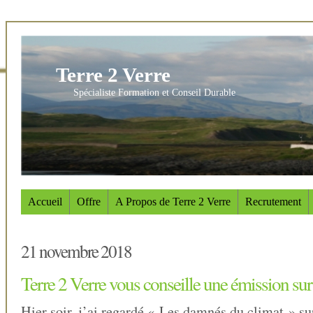
Terre 2 Verre
Spécialiste Formation et Conseil Durable
Accueil
Offre
A Propos de Terre 2 Verre
Recrutement
21 novembre 2018
Terre 2 Verre vous conseille une émission sur
Hier soir, j’ai regardé « Les damnés du climat » su