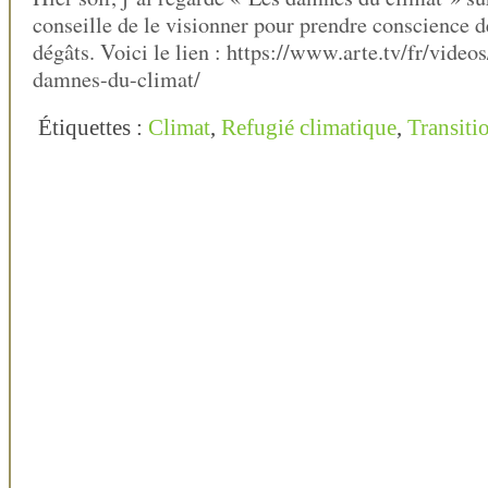
conseille de le visionner pour prendre conscience 
dégâts. Voici le lien : https://www.arte.tv/fr/vide
damnes-du-climat/
Étiquettes :
Climat
,
Refugié climatique
,
Transiti