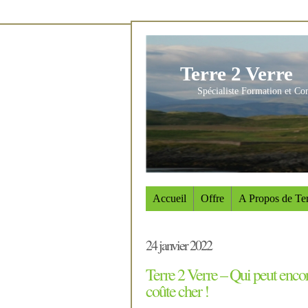
Terre 2 Verre
Spécialiste Formation et Co
Accueil
Offre
A Propos de Ter
24 janvier 2022
Terre 2 Verre – Qui peut enc
coûte cher !