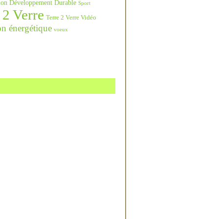
ation Développement Durable
Sport
 2 Verre
Terre 2 Verre Vidéo
on énergétique
voeux