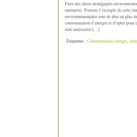
Faire des choix stratégiques environneme
entreprise. Prenons l’exemple de cette in
environnementales sont de plus en plus st
consommation d’énergie et d’opter pour de
sont intéressées […]
Étiquettes :
Consommation énergie
,
Inno