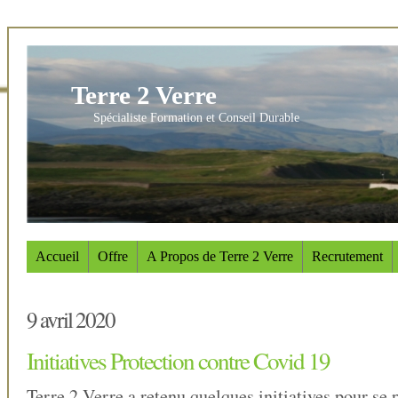
Terre 2 Verre
Spécialiste Formation et Conseil Durable
Accueil
Offre
A Propos de Terre 2 Verre
Recrutement
9 avril 2020
Initiatives Protection contre Covid 19
Terre 2 Verre a retenu quelques initiatives pour se