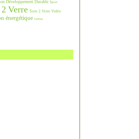
ation Développement Durable
Sport
 2 Verre
Terre 2 Verre Vidéo
on énergétique
voeux