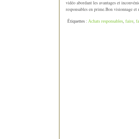
vidéo abordant les avantages et inconvénie
responsables en prime.Bon visionnage et n’
Étiquettes :
Achats responsables
,
faire
,
f