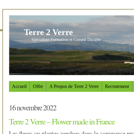
Terre 2 Verre
Spécialiste Formation et Conseil Durable
Accueil
Offre
A Propos de Terre 2 Verre
Recrutement
16 novembre 2022
Terre 2 Verre – Flower made in France
Les fleurs ou plantes vendues dans le commerce pr