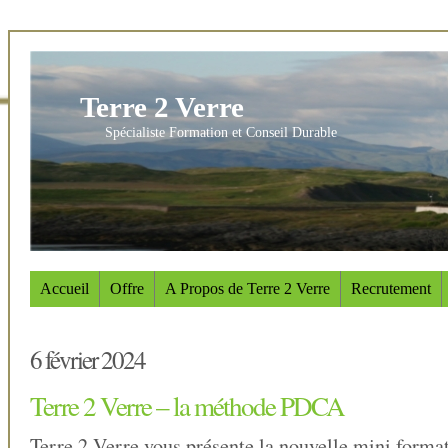
Terre 2 Verre
Spécialiste Formation et Conseil Durable
Accueil
Offre
A Propos de Terre 2 Verre
Recrutement
6 février 2024
Terre 2 Verre – la méthode PDCA
Terre 2 Verre vous présente la nouvelle mini forma