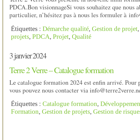
PDCA.Bon visionnageSi vous souhaitez que nous ab
particulier, n’hésitez pas à nous les formuler à inf
Étiquettes :
Démarche qualité
,
Gestion de projet
projets
,
PDCA
,
Projet
,
Qualité
3 janvier 2024
Terre 2 Verre – Catalogue formation
Le catalogue formation 2024 est enfin arrivé. Pour 
vous pouvez nous contacter via info@terre2verre.n
Étiquettes :
Catalogue formation
,
Développemen
Formation
,
Gestion de projets
,
Gestion de risque