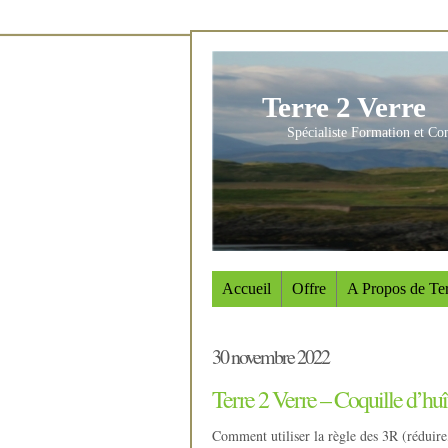
Terre 2 Verre
Spécialiste Formation et Co
Accueil
Offre
A Propos de Ter
30 novembre 2022
Terre 2 Verre – Coquille d’huî
Comment utiliser la règle des 3R (réduire,