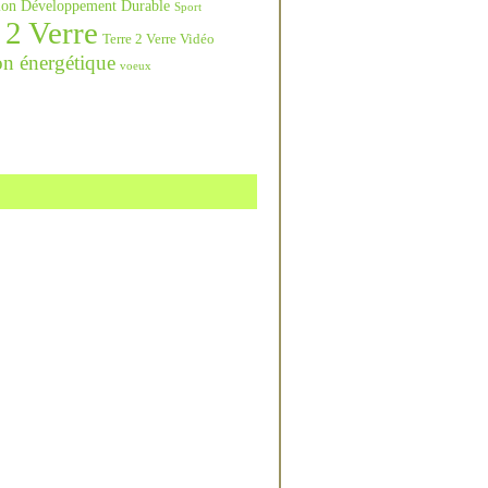
ation Développement Durable
Sport
 2 Verre
Terre 2 Verre Vidéo
on énergétique
voeux