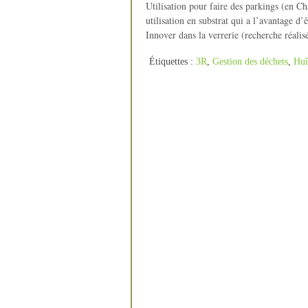
Utilisation pour faire des parkings (en Ch
utilisation en substrat qui a l’avantage d’êt
Innover dans la verrerie (recherche réalis
Étiquettes :
3R
,
Gestion des déchets
,
Huî