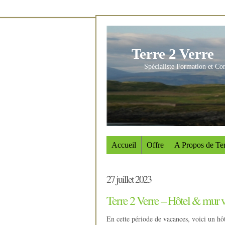
Terre 2 Verre
Spécialiste Formation et Co
Accueil
Offre
A Propos de Ter
27 juillet 2023
Terre 2 Verre – Hôtel & mur v
En cette période de vacances, voici un hôt