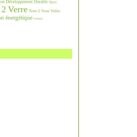
ation Développement Durable
Sport
 2 Verre
Terre 2 Verre Vidéo
on énergétique
voeux