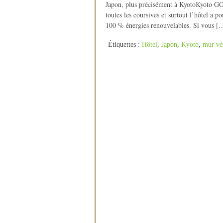
Japon, plus précisément à KyotoKyot
toutes les coursives et surtout l’hôtel a po
100 % énergies renouvelables. Si vous [
Étiquettes :
Hôtel
,
Japon
,
Kyoto
,
mur vé