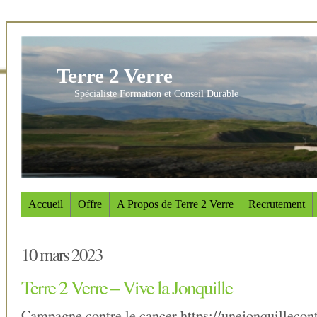
Terre 2 Verre
Spécialiste Formation et Conseil Durable
Accueil
Offre
A Propos de Terre 2 Verre
Recrutement
10 mars 2023
Terre 2 Verre – Vive la Jonquille
Campagne contre le cancer https://unejonquillecont