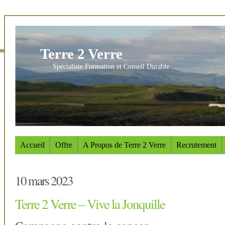
Terre 2 Verre
Spécialiste Formation et Conseil Durable
Accueil
Offre
A Propos de Terre 2 Verre
Recrutement
10 mars 2023
Terre 2 Verre – Vive la Jonquille