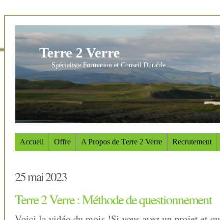
Terre 2 Verre
Spécialiste Formation et Conseil Durable
Accueil
Offre
A Propos de Terre 2 Verre
Recrutement
25 mai 2023
Terre 2 Verre : Méthode de questionnement
Voici la vidéo du mois !Si vous avez un projet et q