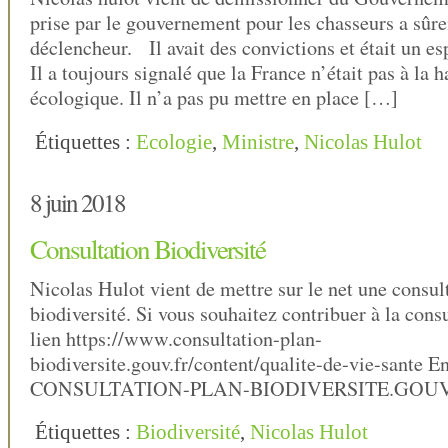
prise par le gouvernement pour les chasseurs a sûre
déclencheur. Il avait des convictions et était un es
Il a toujours signalé que la France n’était pas à la 
écologique. Il n’a pas pu mettre en place […]
Étiquettes :
Ecologie
,
Ministre
,
Nicolas Hulot
8 juin 2018
Consultation Biodiversité
Nicolas Hulot vient de mettre sur le net une consult
biodiversité. Si vous souhaitez contribuer à la consu
lien https://www.consultation-plan-
biodiversite.gouv.fr/content/qualite-de-vie-sante En
CONSULTATION-PLAN-BIODIVERSITE.GOUV
Étiquettes :
Biodiversité
,
Nicolas Hulot