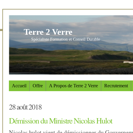
Terre 2 Verre
Spécialiste Formation et Conseil Durable
Accueil
Offre
A Propos de Terre 2 Verre
Recrutement
28 août 2018
Démission du Ministre Nicolas Hulot
Nicolas hulot vient de démissionner du Gouvernem