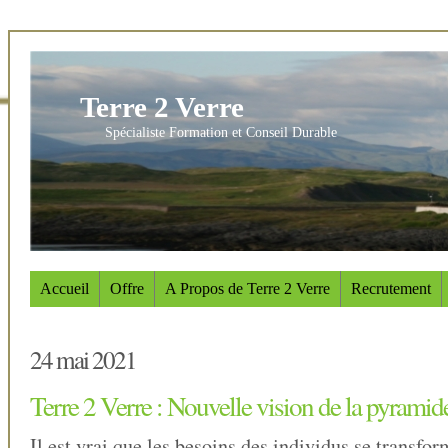
Terre 2 Verre
Spécialiste Formation et Conseil Durable
Accueil
Offre
A Propos de Terre 2 Verre
Recrutement
24 mai 2021
Terre 2 Verre : Nouvelle vision de la pyrami
Il est vrai que les besoins des individus se transfo