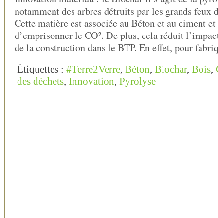
notamment des arbres détruits par les grands feux de
Cette matière est associée au Béton et au ciment et
d’emprisonner le CO². De plus, cela réduit l’impa
de la construction dans le BTP. En effet, pour fabr
Étiquettes :
#Terre2Verre
,
Béton
,
Biochar
,
Bois
,
des déchets
,
Innovation
,
Pyrolyse