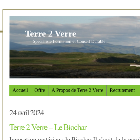
Terre 2 Verre
Spécialiste Formation et Conseil Durable
Accueil
Offre
A Propos de Terre 2 Verre
Recrutement
24 avril 2024
Terre 2 Verre – Le Biochar
Innovation matériau : le Biochar Il s’agit de la pyr