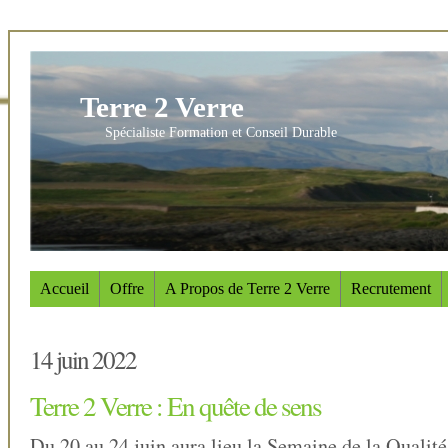
Terre 2 Verre
Spécialiste Formation et Conseil Durable
Accueil
Offre
A Propos de Terre 2 Verre
Recrutement
14 juin 2022
Terre 2 Verre : En quête de sens
Du 20 au 24 juin aura lieu la Semaine de la Qualité