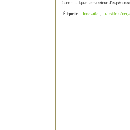
à communiquer votre retour d’expériences
Étiquettes :
Innovation
,
Transition énerg