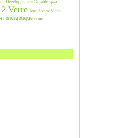
ation Développement Durable
Sport
 2 Verre
Terre 2 Verre Vidéo
on énergétique
voeux