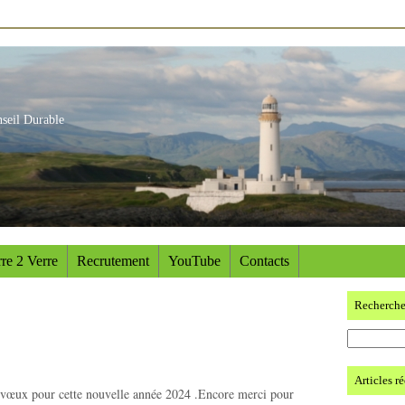
nseil Durable
re 2 Verre
Recrutement
YouTube
Contacts
Recherch
Articles r
s vœux pour cette nouvelle année 2024 .Encore merci pour