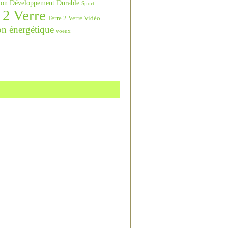
ation Développement Durable
Sport
 2 Verre
Terre 2 Verre Vidéo
on énergétique
voeux