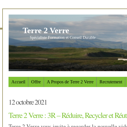
Terre 2 Verre
Spécialiste Formation et Conseil Durable
Accueil
Offre
A Propos de Terre 2 Verre
Recrutement
12 octobre 2021
Terre 2 Verre : 3R – Réduire, Recycler et Réuti
Terre 2 Verre vous invite à regarder la nouvelle vi