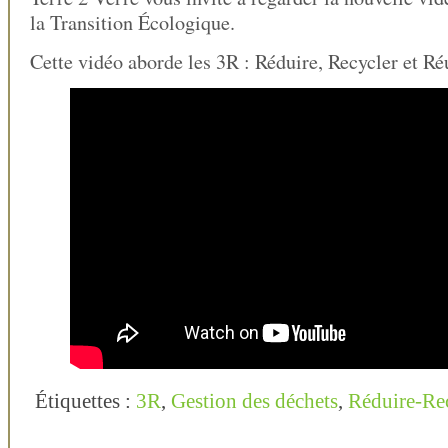
la Transition Écologique.
Cette vidéo aborde les 3R : Réduire, Recycler et Réu
Étiquettes :
3R
,
Gestion des déchets
,
Réduire-Rec