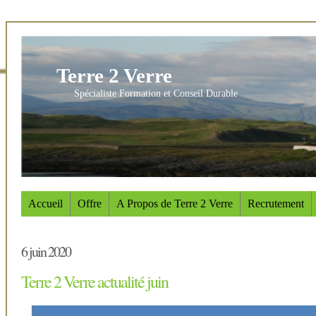
Terre 2 Verre
Spécialiste Formation et Conseil Durable
Accueil
Offre
A Propos de Terre 2 Verre
Recrutement
6 juin 2020
Terre 2 Verre actualité juin