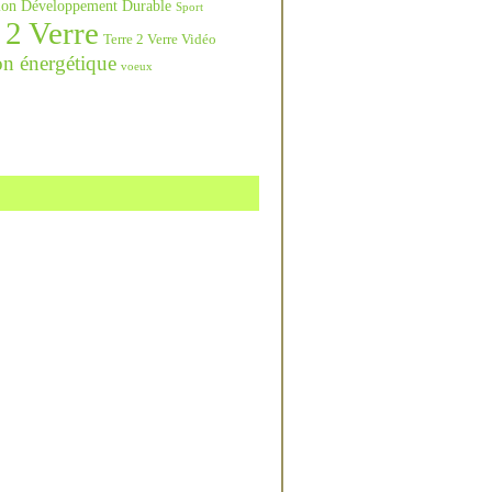
ation Développement Durable
Sport
 2 Verre
Terre 2 Verre Vidéo
on énergétique
voeux