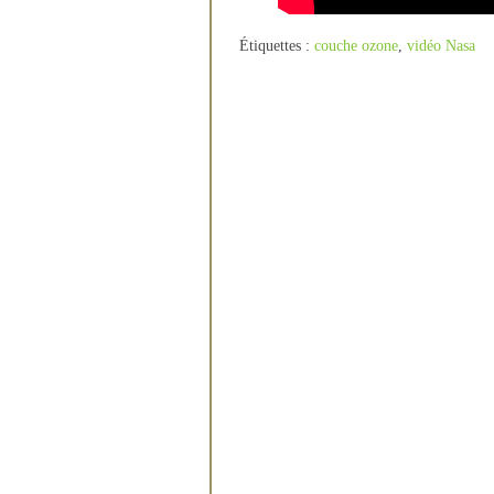
Étiquettes :
couche ozone
,
vidéo Nasa