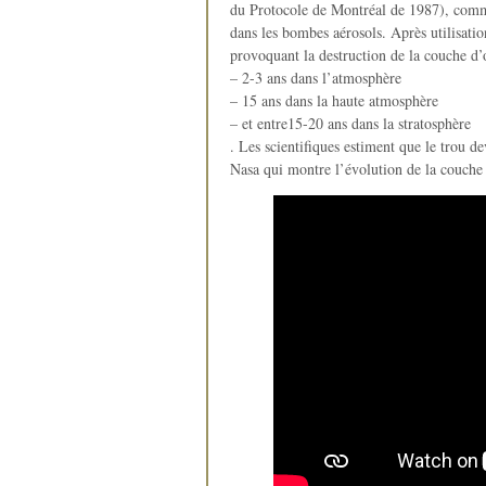
du Protocole de Montréal de 1987), comme
dans les bombes aérosols. Après utilisatio
provoquant la destruction de la couche d’
– 2-3 ans dans l’atmosphère
– 15 ans dans la haute atmosphère
– et entre15-20 ans dans la stratosphère
. Les scientifiques estiment que le trou d
Nasa qui montre l’évolution de la couche