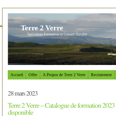
Terre 2 Verre
Spécialiste Formation et Conseil Durable
Accueil
Offre
A Propos de Terre 2 Verre
Recrutement
28 mars 2023
Terre 2 Verre – Catalogue de formation 2023 
disponible