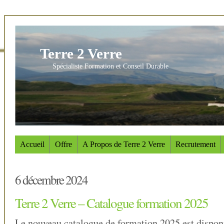
Terre 2 Verre
Spécialiste Formation et Conseil Durable
Accueil
Offre
A Propos de Terre 2 Verre
Recrutement
6 décembre 2024
Terre 2 Verre – Catalogue formation 2025
Le nouveau catalogue de formation 2025 est dispon