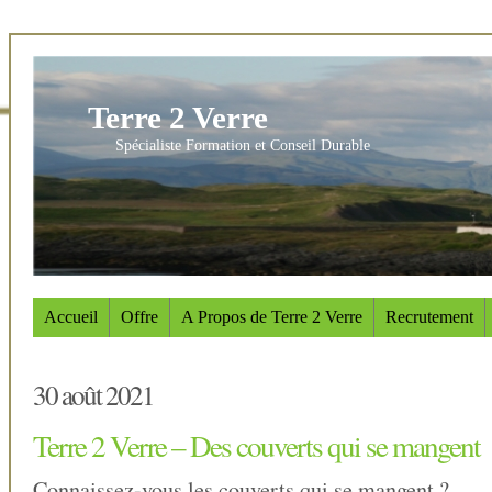
Terre 2 Verre
Spécialiste Formation et Conseil Durable
Accueil
Offre
A Propos de Terre 2 Verre
Recrutement
30 août 2021
Terre 2 Verre – Des couverts qui se mangent
Connaissez-vous les couverts qui se mangent ?