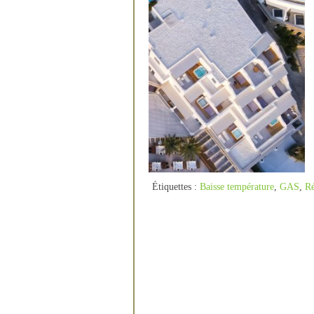
Étiquettes :
Baisse température
,
GAS
,
Ré