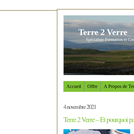
Terre 2 Verre
Spécialiste Formation et Co
Accueil
Offre
A Propos de Ter
4 novembre 2021
Terre 2 Verre – Et pourquoi pas