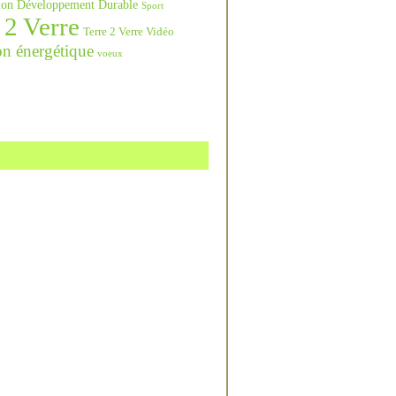
ation Développement Durable
Sport
 2 Verre
Terre 2 Verre Vidéo
on énergétique
voeux