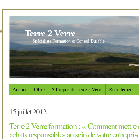
Terre 2 Verre
Spécialiste Formation et Conseil Durable
Accueil
Offre
A Propos de Terre 2 Verre
Recrutement
15 juillet 2012
Terre 2 Verre formation : « Comment mettre 
achats responsables au sein de votre entrepris