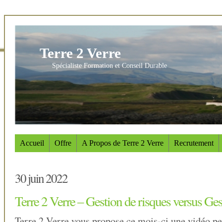
Terre 2 Verre
Spécialiste Formation et Conseil Durable
Accueil
Offre
A Propos de Terre 2 Verre
Recrutement
30 juin 2022
Terre 2 Verre – Gestion de risques versus Ges
Terre 2 Verre vous propose ce mois-ci une vidéo p