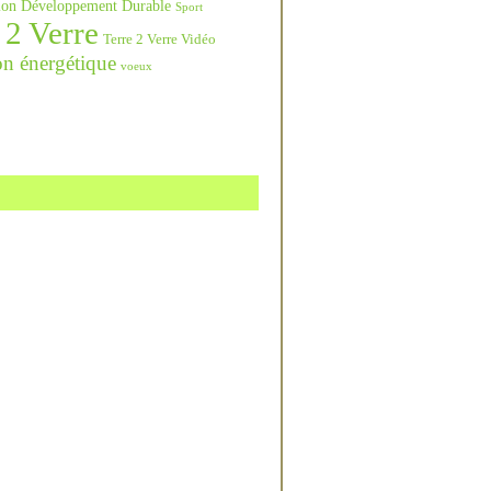
ation Développement Durable
Sport
 2 Verre
Terre 2 Verre Vidéo
on énergétique
voeux