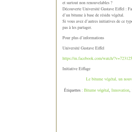
et surtout non renouvelables ?
Découverte Université Gustave Eiffel : Fa
d’un bitume à base de résidu végétal.
Si vous avez d’autres initiatives de ce typ
pas à les partager.
Pour plus d’informations
Université Gustave Eiffel
https://m.facebook.com/watch/?v=7231
Initiative Eiffage
Le bitume végétal, un nouv
Étiquettes :
Bitume végétal
,
Innovation
,