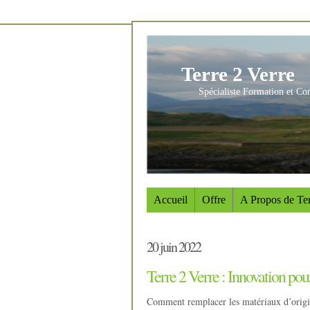
Terre 2 Verre
Spécialiste Formation et Co
Accueil
Offre
A Propos de Ter
20 juin 2022
Terre 2 Verre : Innovation pour
Comment remplacer les matériaux d’origin