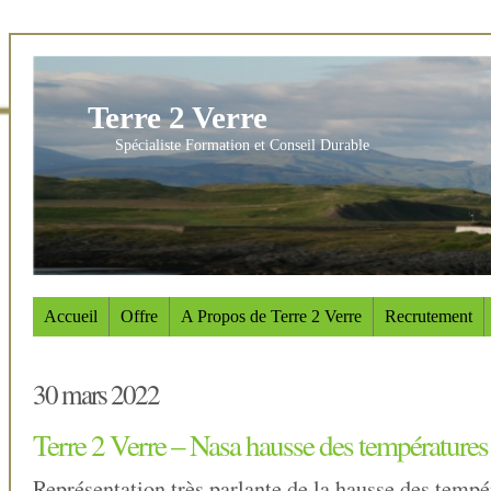
Terre 2 Verre
Spécialiste Formation et Conseil Durable
Accueil
Offre
A Propos de Terre 2 Verre
Recrutement
30 mars 2022
Terre 2 Verre – Nasa hausse des températures
Représentation très parlante de la hausse des tempé