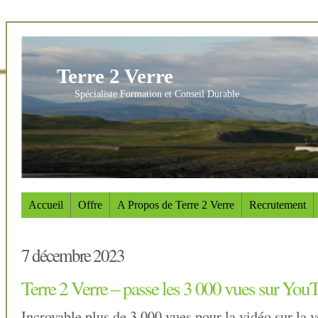
Terre 2 Verre
Spécialiste Formation et Conseil Durable
Accueil
Offre
A Propos de Terre 2 Verre
Recrutement
7 décembre 2023
Terre 2 Verre – passe les 3 000 vues sur You
Incroyable plus de 3 000 vues pour la vidéo sur la v