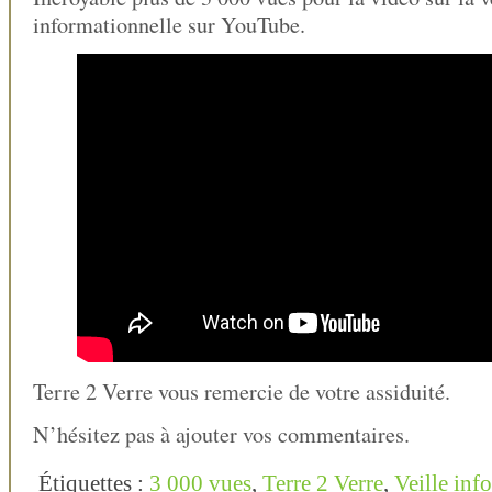
informationnelle sur YouTube.
Terre 2 Verre vous remercie de votre assiduité.
N’hésitez pas à ajouter vos commentaires.
Étiquettes :
3 000 vues
,
Terre 2 Verre
,
Veille inf