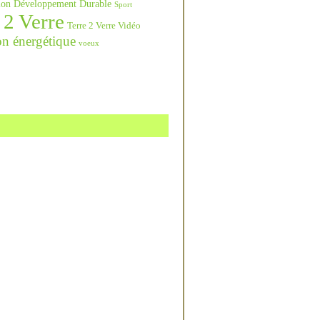
ation Développement Durable
Sport
 2 Verre
Terre 2 Verre Vidéo
on énergétique
voeux