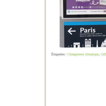
Étiquettes :
Changement climatique
,
GI