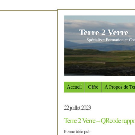
Terre 2 Verre
Spécialiste Formation et Co
Accueil
Offre
A Propos de Ter
22 juillet 2023
Terre 2 Verre – QRcode rapp
Bonne idée pub