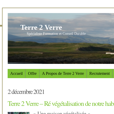
Terre 2 Verre
Spécialiste Formation et Conseil Durable
Accueil
Offre
A Propos de Terre 2 Verre
Recrutement
2 décembre 2021
Terre 2 Verre – Ré végétalisation de notre hab
« Une maison végétalisée «