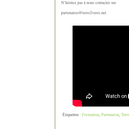
N’hésitez pas à nous contacter sur
partenaires@terre2verre.net
Étiquettes :
Formation
,
Partenariat
,
Terr