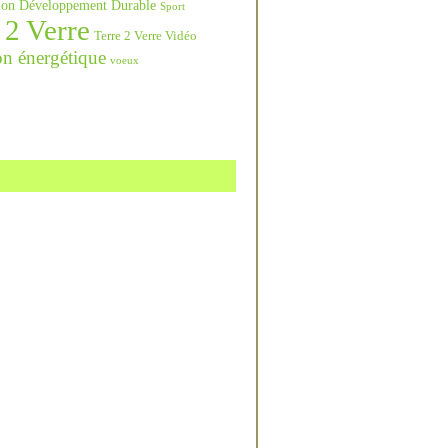
ation Développement Durable
Sport
 2 Verre
Terre 2 Verre Vidéo
on énergétique
voeux