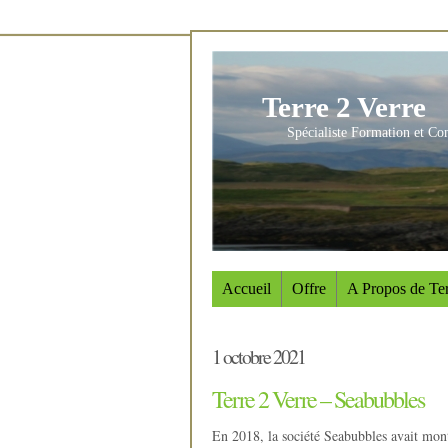
Terre 2 Verre
Spécialiste Formation et Co
Accueil
Offre
A Propos de Ter
1 octobre 2021
Terre 2 Verre – Seabubbles
En 2018, la société Seabubbles avait montr