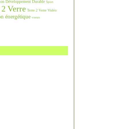
ation Développement Durable
Sport
 2 Verre
Terre 2 Verre Vidéo
on énergétique
voeux