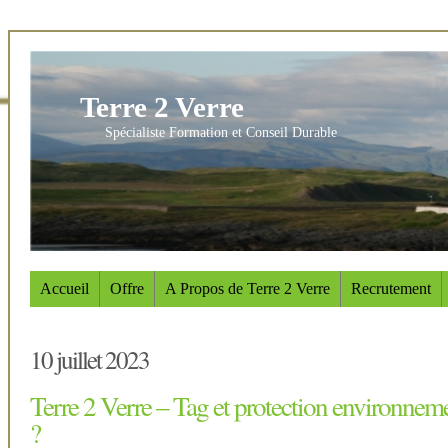
Terre 2 Verre
Spécialiste Formation et Conseil Durable
Accueil
Offre
A Propos de Terre 2 Verre
Recrutement
10 juillet 2023
Terre 2 Verre – Tag et protection environneme
?