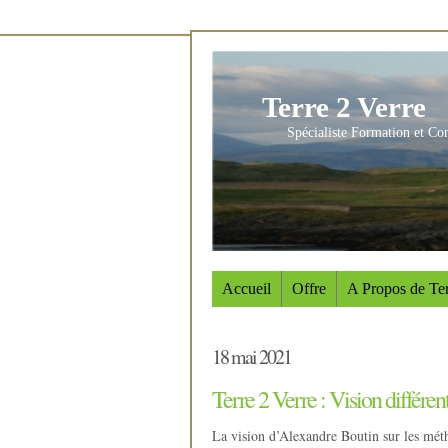
Terre 2 Verre
Spécialiste Formation et Co
Accueil
Offre
A Propos de Ter
18 mai 2021
Terre 2 Verre : Vision différe
La vision d’Alexandre Boutin sur les mét