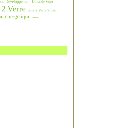
ation Développement Durable
Sport
 2 Verre
Terre 2 Verre Vidéo
on énergétique
voeux