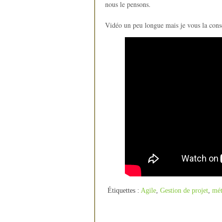
nous le pensons.
Vidéo un peu longue mais je vous la conse
Étiquettes :
Agile
,
Gestion de projet
,
mét