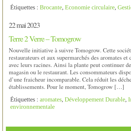
Étiquettes :
Brocante
,
Economie circulaire
,
Gesti
22 mai 2023
Terre 2 Verre – Tomogrow
Nouvelle initiative à suivre Tomogrow. Cette socié
restaurateurs et aux supermarchés des aromates et d
avec leurs racines. Ainsi la plante peut continuer d
magasin ou le restaurant. Les consommateurs dispo
d’une fraicheur incomparable. Cela réduit les déche
établissements. Pour le moment, Tomogrow […]
Étiquettes :
aromates
,
Développement Durable
,
I
environnementale