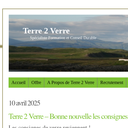
Terre 2 Verre
Spécialiste Formation et Conseil Durable
Accueil
Offre
A Propos de Terre 2 Verre
Recrutement
10 avril 2025
Terre 2 Verre – Bonne nouvelle les consignes
Les consignes de verre reviennent !