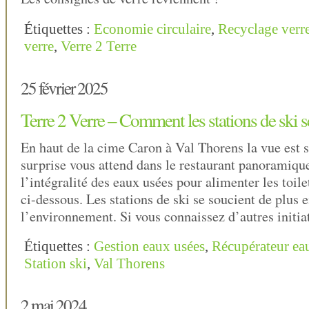
Étiquettes :
Economie circulaire
,
Recyclage verr
verre
,
Verre 2 Terre
25 février 2025
Terre 2 Verre – Comment les stations de ski se
En haut de la cime Caron à Val Thorens la vue est 
surprise vous attend dans le restaurant panoramique
l’intégralité des eaux usées pour alimenter les toile
ci-dessous. Les stations de ski se soucient de plus 
l’environnement. Si vous connaissez d’autres initiat
Étiquettes :
Gestion eaux usées
,
Récupérateur ea
Station ski
,
Val Thorens
2 mai 2024