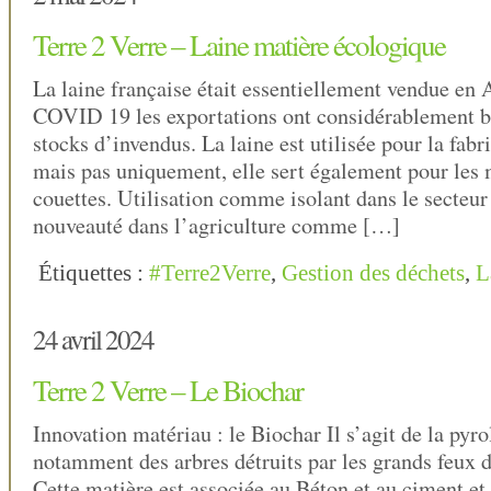
Terre 2 Verre – Laine matière écologique
La laine française était essentiellement vendue en 
COVID 19 les exportations ont considérablement ba
stocks d’invendus. La laine est utilisée pour la fab
mais pas uniquement, elle sert également pour les m
couettes. Utilisation comme isolant dans le secteu
nouveauté dans l’agriculture comme […]
Étiquettes :
#Terre2Verre
,
Gestion des déchets
,
L
24 avril 2024
Terre 2 Verre – Le Biochar
Innovation matériau : le Biochar Il s’agit de la pyr
notamment des arbres détruits par les grands feux de
Cette matière est associée au Béton et au ciment et