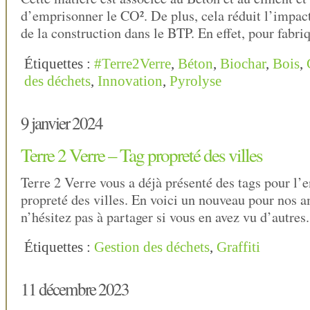
d’emprisonner le CO². De plus, cela réduit l’impa
de la construction dans le BTP. En effet, pour fabr
Étiquettes :
#Terre2Verre
,
Béton
,
Biochar
,
Bois
,
des déchets
,
Innovation
,
Pyrolyse
9 janvier 2024
Terre 2 Verre – Tag propreté des villes
Terre 2 Verre vous a déjà présenté des tags pour l’
propreté des villes. En voici un nouveau pour nos a
n’hésitez pas à partager si vous en avez vu d’autres.
Étiquettes :
Gestion des déchets
,
Graffiti
11 décembre 2023