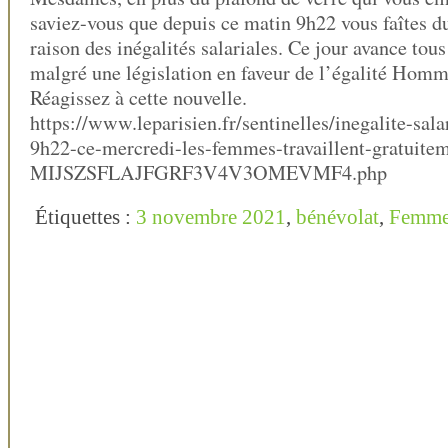
saviez-vous que depuis ce matin 9h22 vous faîtes 
raison des inégalités salariales. Ce jour avance tous 
malgré une législation en faveur de l’égalité Ho
Réagissez à cette nouvelle.
https://www.leparisien.fr/sentinelles/inegalite-sala
9h22-ce-mercredi-les-femmes-travaillent-gratuite
MIJSZSFLAJFGRF3V4V3OMEVMF4.php
Étiquettes :
3 novembre 2021
,
bénévolat
,
Femm