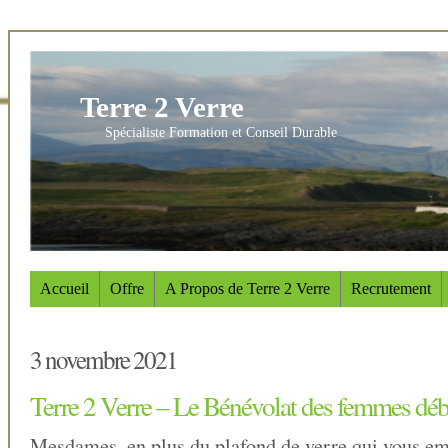
Terre 2 Verre
Spécialiste Formation et Conseil Durable
Accueil
Offre
A Propos de Terre 2 Verre
Recrutement
3 novembre 2021
Terre 2 Verre – Le Bénévolat des femmes déb
Mesdames, en plus du plafond de verre qui vous em