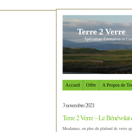
Terre 2 Verre
Spécialiste Formation et Co
Accueil
Offre
A Propos de Ter
3 novembre 2021
Terre 2 Verre – Le Bénévolat
Mesdames, en plus du plafond de verre qu