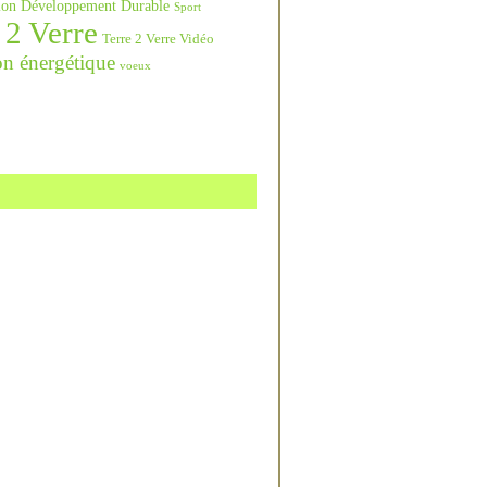
ation Développement Durable
Sport
 2 Verre
Terre 2 Verre Vidéo
on énergétique
voeux