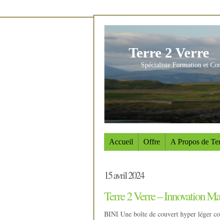
Terre 2 Verre
Spécialiste Formation et Co
Accueil
Offre
A Propos de Ter
15 avril 2024
Terre 2 Verre – Innovation Ma
BINI Une boîte de couvert hyper léger con