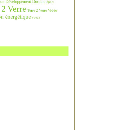
ation Développement Durable
Sport
 2 Verre
Terre 2 Verre Vidéo
on énergétique
voeux