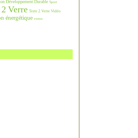
ation Développement Durable
Sport
 2 Verre
Terre 2 Verre Vidéo
on énergétique
voeux