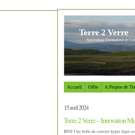
Terre 2 Verre
Spécialiste Formation et Co
Accueil
Offre
A Propos de Ter
15 avril 2024
Terre 2 Verre – Innovation Ma
BINI Une boîte de couvert hyper léger con