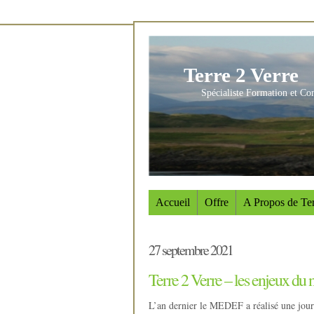
Terre 2 Verre
Spécialiste Formation et Co
Accueil
Offre
A Propos de Ter
27 septembre 2021
Terre 2 Verre – les enjeux du
L’an dernier le MEDEF a réalisé une jou