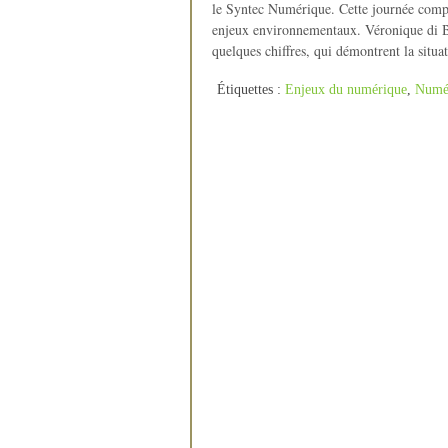
le Syntec Numérique. Cette journée compo
enjeux environnementaux. Véronique di B
quelques chiffres, qui démontrent la situa
Étiquettes :
Enjeux du numérique
,
Numé