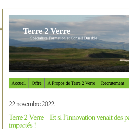
Terre 2 Verre
Spécialiste Formation et Conseil Durable
Accueil
Offre
A Propos de Terre 2 Verre
Recrutement
22 novembre 2022
Terre 2 Verre – Et si l’innovation venait des p
impactés !