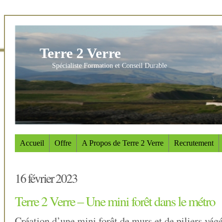
Terre 2 Verre
Spécialiste Formation et Conseil Durable
Accueil
Offre
A Propos de Terre 2 Verre
Recrutement
16 février 2023
Terre 2 Verre – Une mini forêt dans le métro
Création d’une mini forêt de murs et de piliers végé