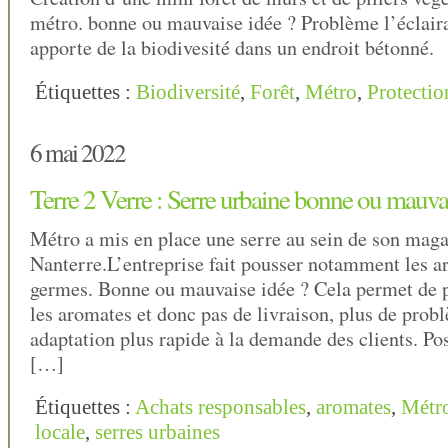
métro. bonne ou mauvaise idée ? Problème l’éclair
apporte de la biodivesité dans un endroit bétonné.
Étiquettes :
Biodiversité
,
Forêt
,
Métro
,
Protectio
6 mai 2022
Terre 2 Verre : Serre urbaine bonne ou mauvai
Métro a mis en place une serre au sein de son maga
Nanterre.L’entreprise fait pousser notamment les a
germes. Bonne ou mauvaise idée ? Cela permet de 
les aromates et donc pas de livraison, plus de prob
adaptation plus rapide à la demande des clients. Pos
[…]
Étiquettes :
Achats responsables
,
aromates
,
Métr
locale
,
serres urbaines